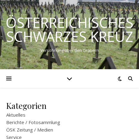
ÖSTERREICHISCHES
SCHWARZES KREUZ
Versöhnung über den Gräbern
Kategorien
Aktuelles
Berichte / Fotosammlung
ÖSK Zeitung / Medien
Service